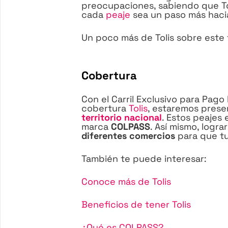
preocupaciones, sabiendo que To
cada
peaje
sea un paso más hacia
Un poco más de Tolis sobre este 
Cobertura
Con el Carril Exclusivo para Pago
cobertura
Tolis
, estaremos pres
territorio nacional
. Estos peajes 
marca
COLPASS
. Así mismo, logr
diferentes comercios
para que tu
También te puede interesar:
Conoce más de Tolis
Beneficios de tener Tolis
¿Qué es COLPASS?