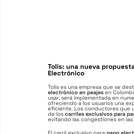
Tolis: una nueva propuest
Electrónico
Tolis es una empresa que se des
electrónico en peajes
en Colombia
usar, será implementada en nume
ofreciendo a los usuarios una ex
eficiente. Los conductores que ut
de los
carriles exclusivos para p
evitando las congestiones en las
El carril exclusivo para
pago elect