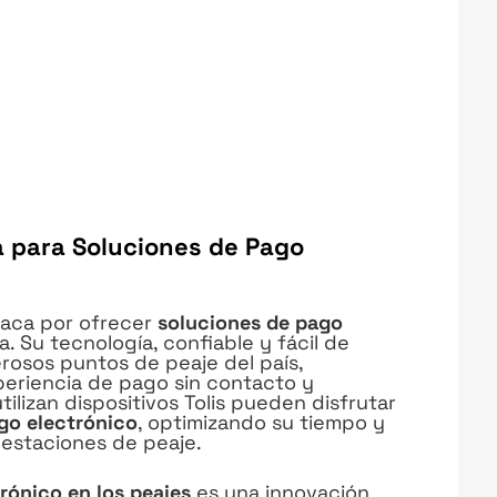
a para Soluciones de Pago
taca por ofrecer
soluciones de pago
. Su tecnología, confiable y fácil de
rosos puntos de peaje del país,
periencia de pago sin contacto y
ilizan dispositivos Tolis pueden disfrutar
ago electrónico
, optimizando su tiempo y
 estaciones de peaje.
rónico en los peajes
es una innovación