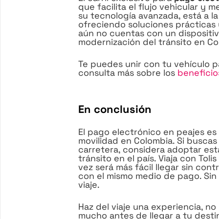
que facilita el flujo vehicular y m
su tecnología avanzada, está a l
ofreciendo soluciones prácticas 
aún no cuentas con un dispositivo
modernización del tránsito en Co
Te puedes unir con tu vehículo pa
consulta más sobre los
beneficios
En conclusión
El pago electrónico en peajes es
movilidad en Colombia. Si buscas
carretera, considera adoptar esta
tránsito en el país. Viaja con Tol
vez será más fácil llegar sin con
con el mismo medio de pago. Sin f
viaje.
Haz del viaje una experiencia, n
mucho antes de llegar a tu destin