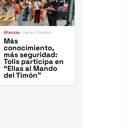
Alianzas
hace 2 meses
Más
conocimiento,
más seguridad:
Tolis participa en
“Ellas al Mando
del Timón”