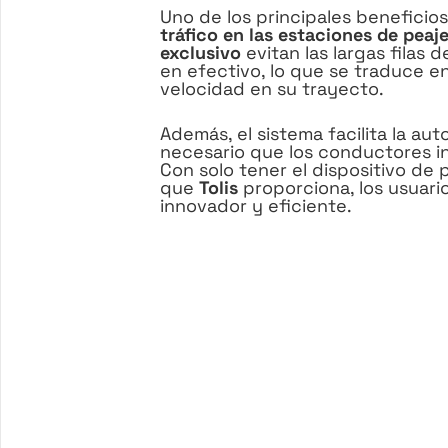
Uno de los principales beneficio
tráfico
en las estaciones de peaj
exclusivo
evitan las largas filas
en efectivo, lo que se traduce 
velocidad en su trayecto.
Además, el sistema facilita la au
necesario que los conductores in
Con solo tener el dispositivo de 
que
Tolis
proporciona, los usuari
innovador y eficiente.