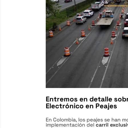
Entremos en detalle sobr
Electrónico en Peajes
En Colombia, los peajes se han m
implementación del
carril exclus