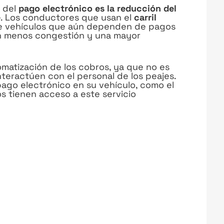
s del
pago electrónico es la reducción del
e
. Los conductores que usan el
carril
 de vehículos que aún dependen de pagos
en menos congestión y una mayor
tomatización de los cobros, ya que no es
teractúen con el personal de los peajes.
pago electrónico en su vehículo, como el
os tienen acceso a este servicio