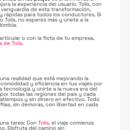
ejora la experiencia del usuario. Tolis, con
a vanguardia de esta transformación,
y rápidas para todos los conductores. Si
 Tolis, no esperes más y únete a la
lombia.
rticular o con la flota de tu empresa,
 de Tolis.
 una realidad que está mejorando la
 comodidad y eficiencia en tus viajes por
 tecnología y unirte a la nueva era del
is por todas las regiones del país y cada
tratiempos y sin dinero en efectivo. Todo
ilas, sin demoras, con libertad en cada
o una tarea: Con
Tolis
, el viaje comienza
o. Disfruta del camino sin