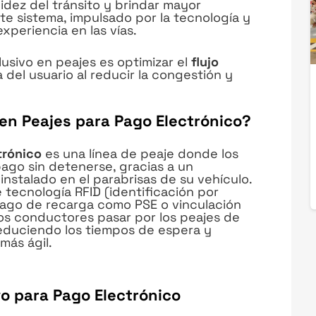
uidez del tránsito y brindar mayor
e sistema, impulsado por la tecnología y
experiencia en las vías.
clusivo en peajes es optimizar el
flujo
 del usuario al reducir la congestión y
o en Peajes para Pago Electrónico?
trónico
es una línea de peaje donde los
ago sin detenerse, gracias a un
instalado en el parabrisas de su vehículo.
 tecnología RFID (identificación por
pago de recarga como PSE o vinculación
los conductores pasar por los peajes de
reduciendo los tiempos de espera y
más ágil.
vo para Pago Electrónico