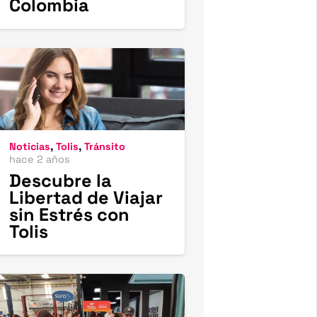
Colombia
Noticias
,
Tolis
,
Tránsito
hace 2 años
Descubre la
Libertad de Viajar
sin Estrés con
Tolis