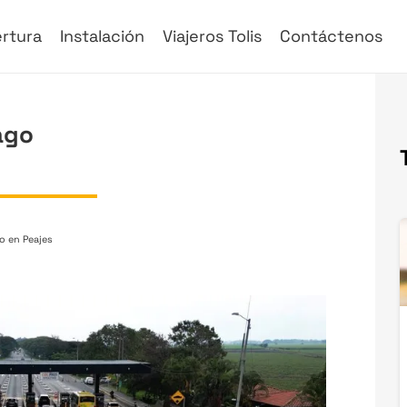
rtura
Instalación
Viajeros Tolis
Contáctenos
ago
co en Peajes