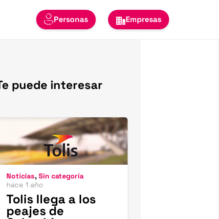
Personas
Empresas
Te puede interesar
Noticias
,
Sin categoría
hace 1 año
Tolis llega a los
peajes de