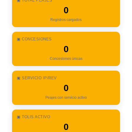
▣ TOTAL PEAJES
0
Registros cargados
▣ CONCESIONES
0
Concesiones únicas
▣ SERVICIO IP/REV
0
Peajes con servicio activo
▣ TOLIS ACTIVO
0