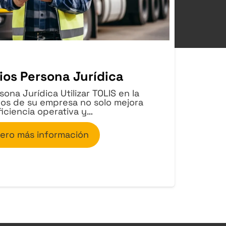
ios Persona Jurídica
ona Jurídica Utilizar TOLIS en la
los de su empresa no solo mejora
ficiencia operativa y…
iero más información