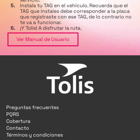
Instala tu TAG en el vehículo. Recuerda que el
TAG que instales debe corresponder a la placa
que registraste con ese TAG, de lo contrario no
te va a funcionar.
¡Y Tolis! A disfrutar la ruta.
Ver Manual de Usuario
Preguntas frecuentes
PQRS
Cobertura
Contacto
Términos y condiciones