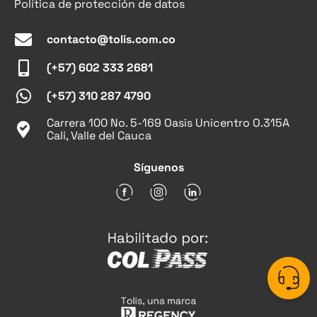
Política de protección de datos
contacto@tolis.com.co
(+57) 602 333 2681
(+57)
310 287 4790
Carrera 100 No. 5-169 Oasis Unicentro O.315A
Cali, Valle del Cauca
Síguenos