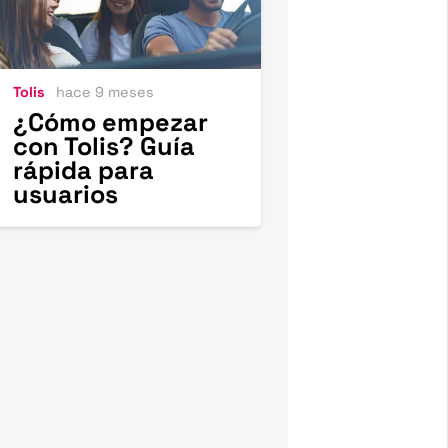
Tolis
hace 9 meses
¿Cómo empezar
con Tolis? Guía
rápida para
usuarios