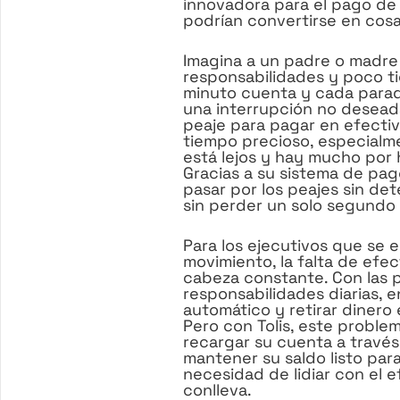
innovadora para el pago de 
podrían convertirse en cosa
Imagina a un padre o madre
responsabilidades y poco ti
minuto cuenta y cada parad
una interrupción no desead
peaje para pagar en efecti
tiempo precioso, especialme
está lejos y hay mucho por h
Gracias a su sistema de pag
pasar por los peajes sin de
sin perder un solo segundo 
Para los ejecutivos que se
movimiento, la falta de efe
cabeza constante. Con las pr
responsabilidades diarias, e
automático y retirar dinero
Pero con Tolis, este proble
recargar su cuenta a través
mantener su saldo listo par
necesidad de lidiar con el ef
conlleva.