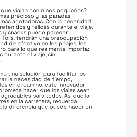
s que viajan con niños pequeños?
 más precioso y las paradas
 más agotadoras. Con la necesidad
etenidos y felices durante el viaje,
as y snacks puede parecer
n Tolis, tendrán una preocupación
dad de efectivo en los peajes, los
ro para lo que realmente importa:
s durante el viaje, sin
.
mo una solución para facilitar los
minar la necesidad de tiempo,
les en el camino, este innovador
promete hacer que los viajes sean
 agradables para todos. Así que la
es en la carretera, recuerda
a la diferencia que puede hacer en