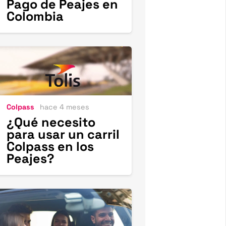
Pago de Peajes en
Colombia
Colpass
hace 4 meses
¿Qué necesito
para usar un carril
Colpass en los
Peajes?