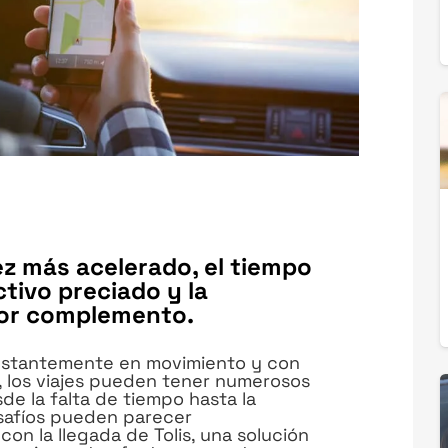
z más acelerado, el tiempo
tivo preciado y la
jor complemento.
onstantemente en movimiento y con
, los viajes pueden tener numerosos
de la falta de tiempo hasta la
esafíos pueden parecer
con la llegada de Tolis, una solución