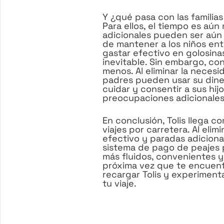
Y ¿qué pasa con las familia
Para ellos, el tiempo es aún
adicionales pueden ser aún
de mantener a los niños entr
gastar efectivo en golosin
inevitable. Sin embargo, co
menos. Al eliminar la necesi
padres pueden usar su dine
cuidar y consentir a sus hijo
preocupaciones adicionales
En conclusión, Tolis llega co
viajes por carretera. Al eli
efectivo y paradas adiciona
sistema de pago de peajes 
más fluidos, convenientes y
próxima vez que te encuentr
recargar Tolis y experiment
tu viaje.