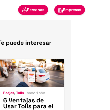
Personas
Empresas
Te puede interesar
Peajes
,
Tolis
hace 1 año
6 Ventajas de
Usar Tolis para el