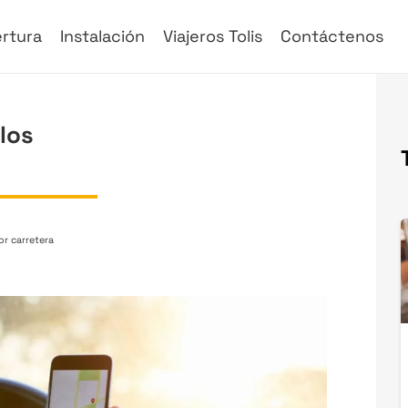
rtura
Instalación
Viajeros Tolis
Contáctenos
 los
or carretera