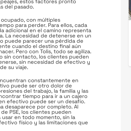
peajes, estos factores pronto
s del pasado.
 ocupado, con múltiples
empo para perder. Para ellos, cada
a adicional en el camino representa
a. La necesidad de detenerse en un
vo puede parecer una pérdida de
nte cuando el destino final aún
acer. Pero con Tolis, todo se agiliza.
o sin contacto, los clientes pueden
tenerse, sin necesidad de efectivo y
de su viaje.
 encuentran constantemente en
ctivo puede ser otro dolor de
esiones del trabajo, la familia y las
ncontrar tiempo para ir a un cajero
 en efectivo puede ser un desafío.
ma desaparece por completo. Al
 de PSE, los clientes pueden
a usar en todo momento, sin la
ectivo físico y las limitaciones que