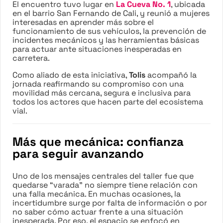
El encuentro tuvo lugar en
La Cueva No. 1
, ubicada
en el barrio San Fernando de Cali, y reunió a mujeres
interesadas en aprender más sobre el
funcionamiento de sus vehículos, la prevención de
incidentes mecánicos y las herramientas básicas
para actuar ante situaciones inesperadas en
carretera.
Como aliado de esta iniciativa,
Tolis
acompañó la
jornada reafirmando su compromiso con una
movilidad más cercana, segura e inclusiva para
todos los actores que hacen parte del ecosistema
vial.
Más que mecánica: confianza
para seguir avanzando
Uno de los mensajes centrales del taller fue que
quedarse “varada” no siempre tiene relación con
una falla mecánica. En muchas ocasiones, la
incertidumbre surge por falta de información o por
no saber cómo actuar frente a una situación
inesperada. Por eso, el espacio se enfocó en