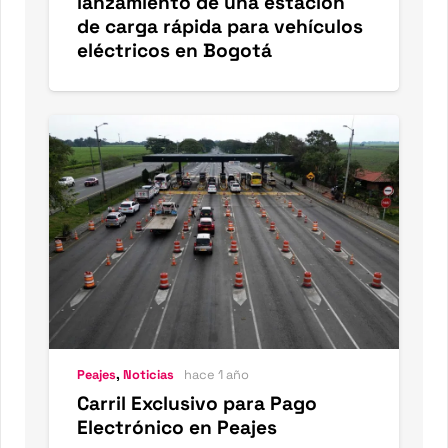
lanzamiento de una estación
de carga rápida para vehículos
eléctricos en Bogotá
Peajes
,
Noticias
hace 1 año
Carril Exclusivo para Pago
Electrónico en Peajes